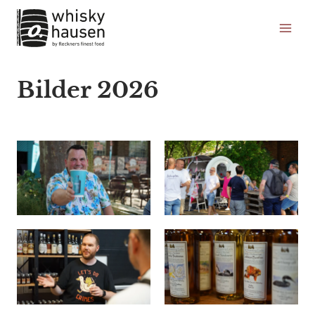
Zum
Inhalt
springen
Bilder 2026